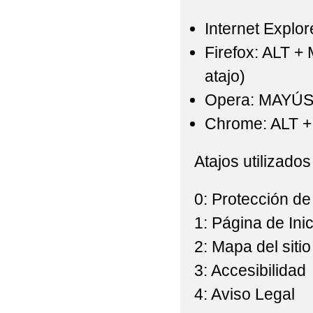
Internet Explor
Firefox: ALT +
atajo)
Opera: MAYÚS
Chrome: ALT + 
Atajos utilizados
0: Protección de
1: Página de Inic
2: Mapa del sitio
3: Accesibilidad
4: Aviso Legal