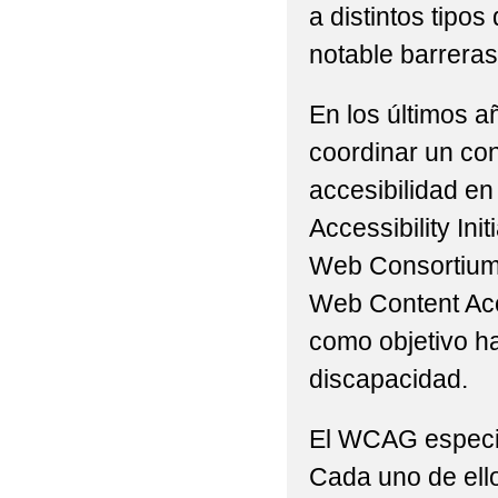
a distintos tip
notable barreras 
En los últimos a
coordinar un con
accesibilidad en
Accessibility Ini
Web Consortium 
Web Content Acc
como objetivo h
discapacidad.
El WCAG especifi
Cada uno de ello