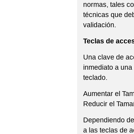
normas, tales c
técnicas que de
validación.
Teclas de acce
Una clave de acc
inmediato a una 
teclado.
Aumentar el Ta
Reducir el Tama
Dependiendo del 
a las teclas de a